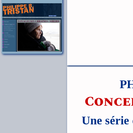
P
Concer
Une série 