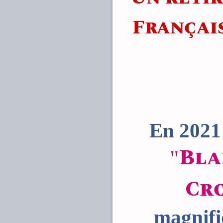
Français
En 2021 
"Bla
Cr
magnifi