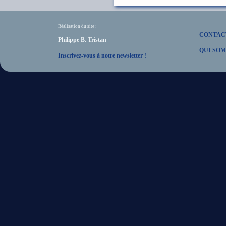
Réalisation du site :
CONTAC
Philippe B. Tristan
QUI SOM
Inscrivez-vous à notre newsletter !