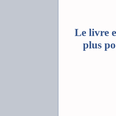
Le livre 
plus po