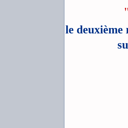
le deuxième
su