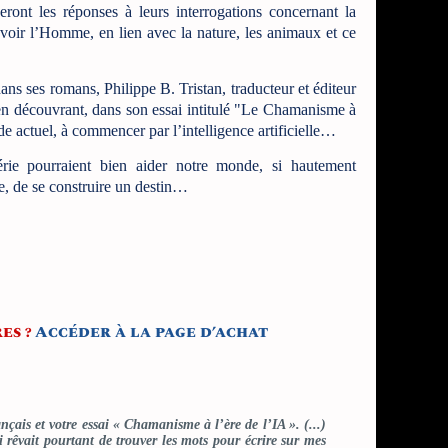
veront les réponses à leurs interrogations concernant la
evoir l’Homme, en lien avec la nature, les animaux et ce
 en découvrant, dans son essai intitulé "Le Chamanisme à
de actuel, à commencer par l’intelligence artificielle…
, de se construire un destin…
es ?
Accéder à la page d’achat
çais et votre essai « Chamanisme à l’ère de l’IA ». (...)
 rêvait pourtant de trouver les mots pour écrire sur mes