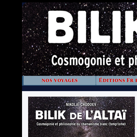
nos voyages
Éditions Fr 