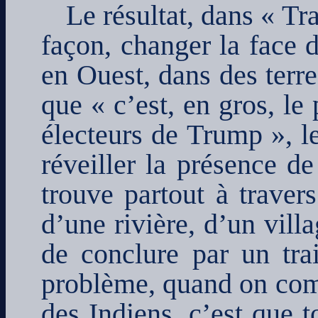
Le résultat, dans « Tra
façon, changer la face 
en Ouest, dans des terre
que « c’est, en gros, le
électeurs de Trump », l
réveiller la présence de
trouve partout à travers
d’une rivière, d’un vil
de conclure par un tra
problème, quand on com
des Indiens, c’est que t