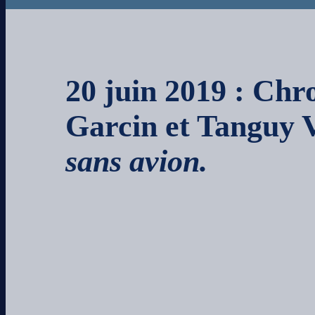
20 juin 2019
: Chro
Garcin et Tanguy V
sans avion.