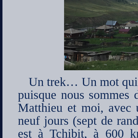
Un trek… Un mot qui 
puisque nous sommes d
Matthieu et moi, avec 
neuf jours (sept de ran
est à Tchibit, à 600