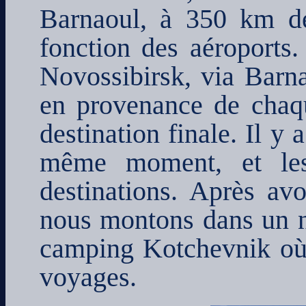
Barnaoul, à 350 km de
fonction des aéroports.
Novossibirsk, via Barnao
en provenance de chaqu
destination finale. Il y
même moment, et les
destinations. Après avo
nous montons dans un n
camping Kotchevnik où j
voyages.