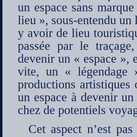
un espace sans marque n
lieu », sous-entendu un l
y avoir de lieu touristi
passée par le traçage
devenir un « espace », e
vite, un « légendage 
productions artistiques
un espace à devenir un c
chez de potentiels voyage
Cet aspect n’est pas