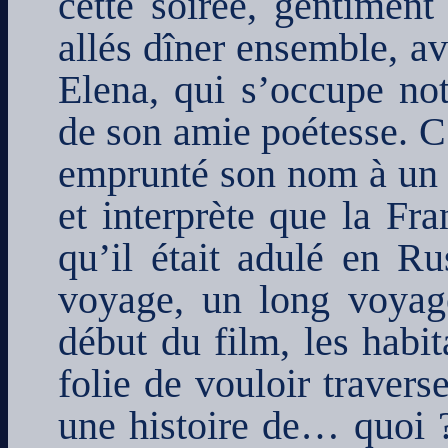
cette soirée, gentimen
allés dîner ensemble, av
Elena, qui s’occupe no
de son amie poétesse. C’
emprunté son nom à un f
et interprète que la Fra
qu’il était adulé en Ru
voyage, un long voyag
début du film, les habit
folie de vouloir travers
une histoire de… quoi 