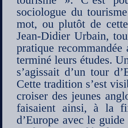
tourisme ». C’est po
sociologue du tourisme 
mot, ou plutôt de cette
Jean-Didier Urbain, t
pratique recommandée au
terminé leurs études. Un
s’agissait d’un tour d
Cette tradition s’est vi
croiser des jeunes angl
faisaient ainsi, à la 
d’Europe avec le guide 