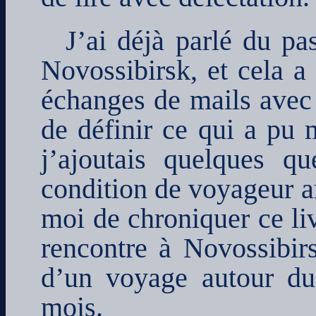
J’ai déjà parlé du pa
Novossibirsk, et cela a 
échanges de mails avec 
de définir ce qui a pu 
j’ajoutais quelques q
condition de voyageur ar
moi de chroniquer ce liv
rencontre à Novossibirs
d’un voyage autour du
mois.