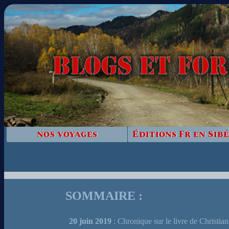
nos voyages
Éditions Fr en Sibé
SOMMAIRE :
20 juin 2019
: Chronique sur le livre de Christia