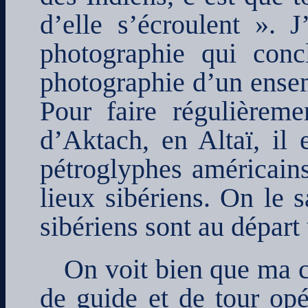
d’elle s’écroulent ». 
photographie qui concl
photographie d’un ensem
Pour faire régulièrem
d’Aktach, en Altaï, il 
pétroglyphes américain
lieux sibériens. On le s
sibériens sont au dépar
On voit bien que ma 
de guide et de tour opér