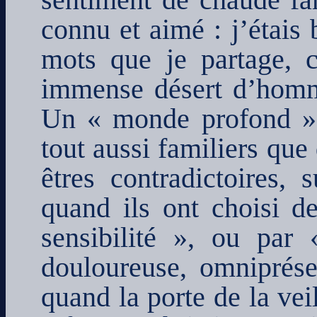
sentiment de chaude fam
connu et aimé : j’étais
mots que je partage, c
immense désert d’homme
Un « monde profond » 
tout aussi familiers que
êtres contradictoires, 
quand ils ont choisi d
sensibilité », ou par 
douloureuse, omniprésen
quand la porte de la vei