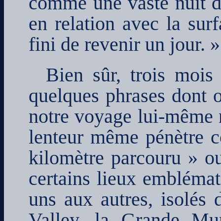
comme une vaste nuit do
en relation avec la sur
fini de revenir un jour. »
Bien sûr, trois mois
quelques phrases dont on
notre voyage lui-même n’
lenteur même pénètre c
kilomètre parcouru » o
certains lieux emblémat
uns aux autres, isolés
Valley, la Grande Mura