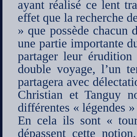
ayant réalisé ce lent t
effet que la recherche d
» que possède chacun d
une partie importante du
partager leur éruditio
double voyage, l’un ter
partagera avec délectati
Christian et Tanguy no
différentes « légendes »
En cela ils sont « tou
dépassent cette notion,