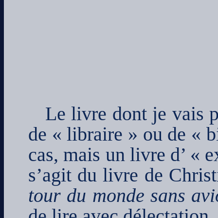
Le livre dont je vais 
de « libraire » ou de « 
cas, mais un livre d’ « 
s’agit du livre de Chris
tour du monde sans avi
de lire avec délectation.