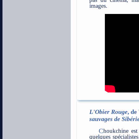
images.
L'Obier Rouge
, de
sauvages de Sibéri
Choukchine est un inconnu en France. Seuls
quelques spécialiste