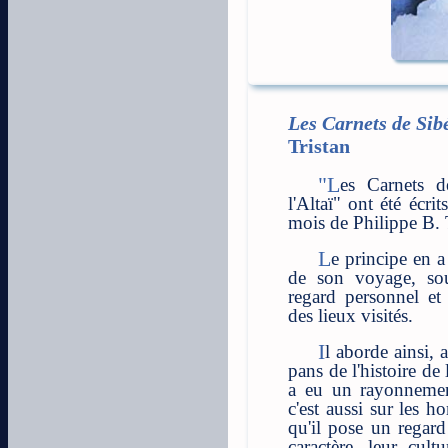
Les Carnets de Sib
Tristan
"Les Carnets de Sibérie, région du kraï de
l'Altaï" ont été écri
mois de Philippe B. T
Le principe en a été une narration de l'ensemble
de son voyage, sou
regard personnel et 
des lieux visités.
Il aborde ainsi, avec une légèreté apparente, des
pans de l'histoire de 
a eu un rayonnemen
c'est aussi sur les 
qu'il pose un regard 
caractère, leur cultu