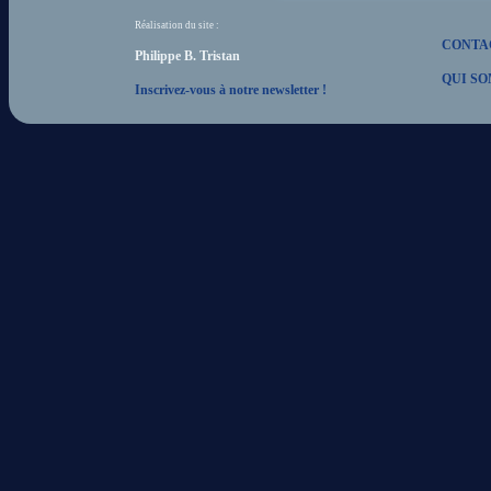
Réalisation du site :
CONTA
Philippe B. Tristan
QUI SO
Inscrivez-vous à notre newsletter !