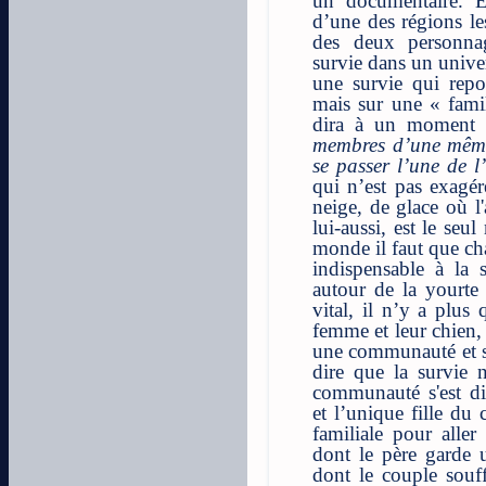
un documentaire. E
d’une des régions les
des deux personnag
survie dans un unive
une survie qui repo
mais sur une « famil
dira à un moment
membres d’une même 
se passer l’une de l
qui n’est pas exagé
neige, de glace où l
lui-aussi, est le se
monde il faut que ch
indispensable à la 
autour de la yourte
vital, il n’y a plus
femme et leur chien, 
une communauté et s
dire que la survie n
communauté s'est dis
et l’unique fille du 
familiale pour aller
dont le père garde u
dont le couple souf