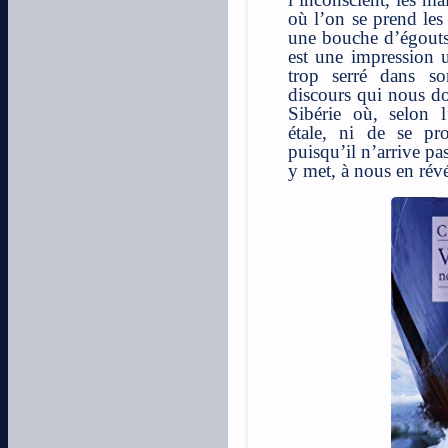
où l’on se prend les
une bouche d’égouts 
est une impression u
trop serré dans s
discours qui nous do
Sibérie où, selon l
étale, ni de se pr
puisqu’il n’arrive pas
y met, à nous en révél