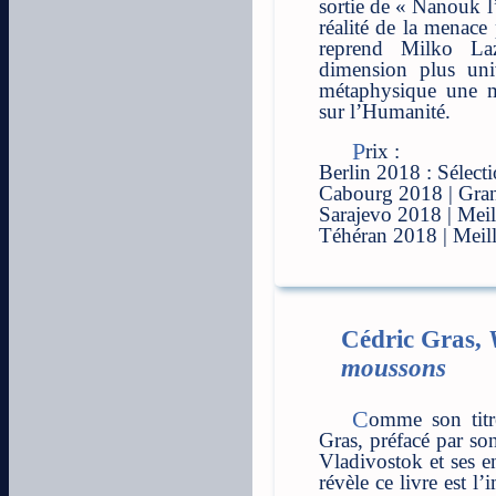
sortie de « Nanouk l
réalité de la menace
reprend Milko La
dimension plus univ
métaphysique une m
sur l’Humanité.
Prix :
Berlin 2018 : Sélect
Cabourg 2018 | Gra
Sarajevo 2018 | Meil
Téhéran 2018 | Meil
Cédric Gras,
moussons
Comme son titre l’indique, le livre de Cédric
Gras, préfacé par so
Vladivostok et ses e
révèle ce livre est l