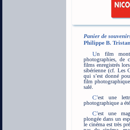
Panier de souvenirs
Philippe B. Trista
Un film monté à partir d’un panier de
photographies, de 
films enregistrés lor
sibérienne (cf. Les 
qui s’est donné pou
film photographique
salé.
C'est une lettre en images, où l'appareil
photographique a été 
C'est une magnifique lettre d'Amour, une
plongée dans un esp
le cinéma est très pr
pas du cinéma, mai