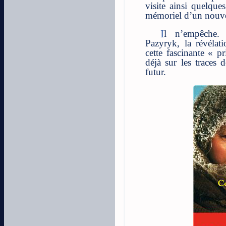
visite ainsi quelque
mémoriel d’un nouv
Il n’empêche. Sa visite des Kourgan de
Pazyryk, la révélati
cette fascinante « p
déjà sur les traces 
futur.