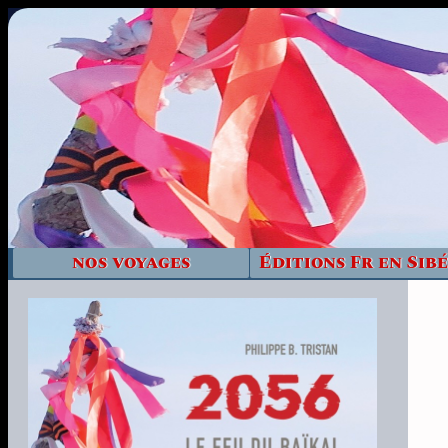
nos voyages
Éditions Fr en Sibé